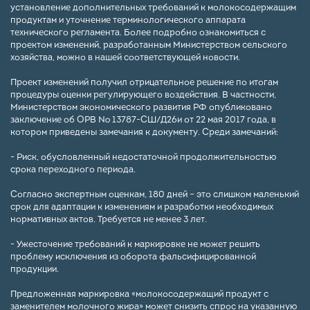
установление дополнительных требований к молокосодержащим
продуктам и уточнение терминологического аппарата
технического регламента. Более подробно ознакомиться с
проектом изменений, разработанным Министерством сельского
хозяйства, можно в нашей соответствующей новости.
Проект изменений получил отрицательное решение по итогам
процедуры оценки регулирующего воздействия. В частности,
Министерством экономического развития РФ опубликовано
заключение об ОРВ № 13787-СШ/Д26и от 22 мая 2017 года, в
котором приведены замечания к документу. Среди замечаний:
- Риск, обусловленный недостаточной продолжительностью
срока переходного периода.
Согласно экспертным оценкам, 180 дней – это слишком маленький
срок для адаптации к изменениям и разработки необходимых
нормативных актов. Требуется не менее 3 лет.
- Ужесточение требований к маркировке не может решить
проблему исключения из оборота фальсифицированной
продукции.
Предложенная маркировка «молокосодержащий продукт с
заменителем молочного жира» может снизить спрос на указанную