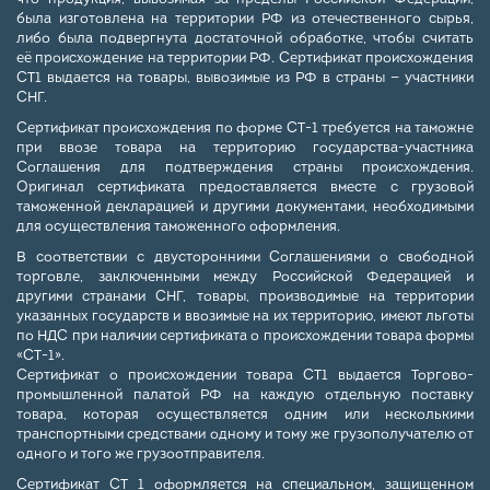
была изготовлена на территории РФ из отечественного сырья,
либо была подвергнута достаточной обработке, чтобы считать
её происхождение на территории РФ. Сертификат происхождения
СТ1 выдается на товары, вывозимые из РФ в страны — участники
СНГ.
Сертификат происхождения по форме СТ-1 требуется на таможне
при ввозе товара на территорию государства-участника
Соглашения для подтверждения страны происхождения.
Оригинал сертификата предоставляется вместе с грузовой
таможенной декларацией и другими документами, необходимыми
для осуществления таможенного оформления.
В соответствии с двусторонними Соглашениями о свободной
торговле, заключенными между Российской Федерацией и
другими странами СНГ, товары, производимые на территории
указанных государств и ввозимые на их территорию, имеют льготы
по НДС при наличии сертификата о происхождении товара формы
«СТ-1».
Сертификат о происхождении товара СТ1 выдается Торгово-
промышленной палатой РФ на каждую отдельную поставку
товара, которая осуществляется одним или несколькими
транспортными средствами одному и тому же грузополучателю от
одного и того же грузоотправителя.
Сертификат СТ 1 оформляется на специальном, защищенном