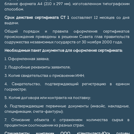
бланке формата А4 (210 x 297 мм), изготовленном типографским
способом.
Срок действия сертификата СТ 1
составляет 12 месяцев со дня
выдачи.
Общий порядок и правила оформления сертификатов
происхождения приведены в решении Совета глав правительств
содружества независимых государств от 30 ноября 2000 года.
Необходимый пакет документов для оформления сертификата:
1. Оформленная заявка;
2. Подробные реквизиты заявителя;
3. Копия свидетельства о присвоении ИНН;
4. Свидетельство, подтверждающий регистрацию в едином
госреестре;
5. Копия договора или контракта на поставку;
6. Подтверждающие первичные документы (инвойс, накладные,
спецификации, счета-фактуры);
7. Описание объекта с отражением количества сырья в
процентном соотношении из разных стран.
Специалисты компании ООО «Центротест-Юг» готовы