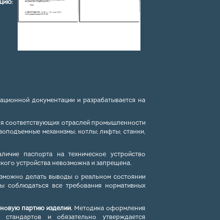
цию:
ационной документации и разрабатывается на
для соответствующих отраслей промышленности
зоподъемные механизмы; котлы; лифты; станки,
личие паспорта на техническое устройство
ского устройства невозможна и запрещена.
зможно делать выводы о реальном состоянии
ны соблюдаться все требования нормативных
новую партию изделий.
Методика оформления
х стандартов и обязательно утверждается