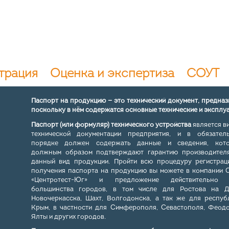
трация
Оценка и экспертиза
СОУТ
Паспорт на продукцию
— это технический документ, предназ
поскольку в нём содержатся основные технические и эксплу
Паспорт (или формуляр) технического устройства
является в
технической документации предприятия, и в обязател
порядке должен содержать данные и сведения, кот
должным образом подтверждают гарантию производител
данный вид продукции. Пройти всю процедуру регистрац
получения паспорта на продукцию вы можете в компании
«Центротест-Юг»
и предложение действительно 
большинства городов, в том числе для Ростова на Д
Новочеркасска, Шахт, Волгодонска, а так же для респуб
Крым, в частности для Симферополя, Севастополя, Феодо
Ялты и других городов.