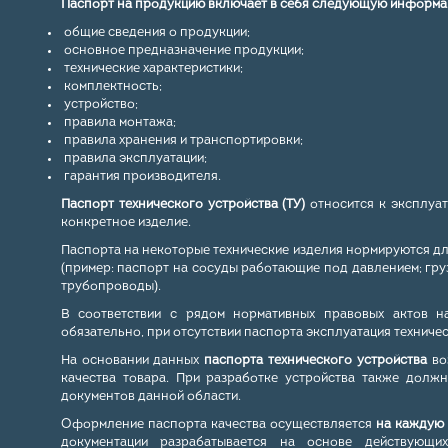
Паспорт на продукцию включает в себя следующую информа
общие сведения о продукции;
основное предназначение продукции;
технические характеристики;
комплектность;
устройство;
правила монтажа;
правила хранения и транспортировки;
правила эксплуатации;
гарантия производителя.
Паспорт технического устройства (ТУ)
относится к эксплуат
конкретное изделие.
Паспорта на некоторые технические изделия нормируются 
(пример: паспорт на сосуды работающие под давлением; гру
трубопроводы).
В соответствии с рядом нормативных правовых актов на
обязательно, при отсутствии паспорта эксплуатация техниче
На основании данных
паспорта технического устройства
во
качества товара. При разработке устройства также долж
документов данной области.
Оформление паспорта качества осуществляется
на каждую 
документации разрабатывается на основе действующи