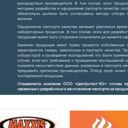
руководством производителя. В том случае, если продук
методика разработки и оформления паспорта качества согл
обязательно должны быть согласованы методы отбора п
величин.
Оформление паспорта качества занимает различное время
лабораторных процессов. В том случае, если для разрабо
продукция может быть отгружена покупателю до момента оф
Заказчик продукции имеет право провести собственные 
характеристик товара, заявленным в паспорте качества. П
отбора проб и проведения исследований, что были примен
случае, если все требования к проведению исследований 
показали несоответствие данным, указанным в паспорте ка
предъявить претензии производителю. Отбор проб может 
поставляемой продукции.
Специалисты компании ООО «Центротест-Юг» готовы п
связанным с разработкой и изготовления паспорта на проду