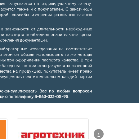
ция выпускается по индивидуальному заказу,
асуется также и с покупателем. С заказчиком
роб, способы измерения различных важных
 в зависимости от длительности необходимых
тки паспорта необходимо значительное время,
ормления документации.
лабораторные исследования на соответствие
ри этом он обязан использовать те же методы
ены при оформлении паспорта качества. В том
соблюдены, но при этом результаты испытаний
чества на продукцию, покупатель имеет право
осуществляться относительно каждой партии
роконсультировать Вас по любым вопросам
кцию по телефону
8-863-333-05-95.
›