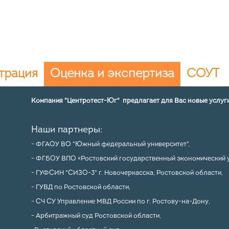
трация
Оценка и экспертиза
СОУТ
Компания "Центротест-Юг" предлагает для Вас новые услуги
Наши партнеры:
- ФГАОУ ВО "Южный федеральный университет",
- ФГБОУ ВПО «Ростовский государственный экономический у
- ГУФСИН "СИЗО-3" г. Новочеркасска, Ростовской области,
- ГУВД по Ростовской области,
- СЧ СУ Управление МВД России по г. Ростову-на-Дону,
- Арбитражный суд Ростовской области,