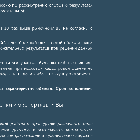
миссию по рассмотрению споров о результатах
бязательно);
а в 10 раз выше рыночной? Вы не согласны с
Юг". Имея большой опыт в этой области, наша
ложительных результатов при решении данных
мельного участка, будь вы собственник или
овлена при массовой кадастровой оценке на
сходы на налоги, либо на выкупную стоимость
х характеристик объекта. Срок выполнения
нки и экспертизы - Вы
шной работы в проведении различного рода
димые дипломы и сертификаты соответствия,
ых как физическими и юридическими лицами в