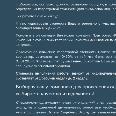
- обратиться, согласно административному порядку, в Ко
определения кадастровой стоимости (для физических лиц нео
- обратиться с иском в суд.
И так, кадастровая стоимость Вашего земельного участк
государственной оценкой?
Помочь в этой ситуации Вам может компания "Центротест-
компания активно помогает своим клиентам добиваться по
вопросов.
Объективное снижение кадастровой стоимости Вашего зе
арендатор, возможно на 40-80% от той, что была устан
01.01.2014г. Что позволяет существенно сократить Ваши ра
арендуемого земельного участка.
Стоимость выполнения работы зависит от индивидуальны
составляет от 1 рабочей недели до 2 недель.
Выбирая нашу компанию для проведения оце
выбираете качество и надежность!
Специалисты организации имеют многолетний опыт успе
экспертиз и оценочной деятельности, имеют все необхо
являются членами Палаты Судебных Экспертов, заказываем