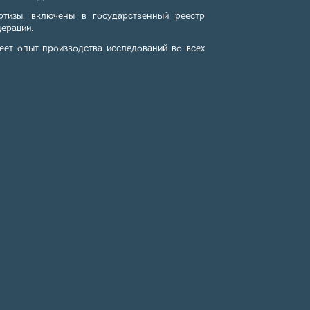
ртизы, включены в государственный реестр
ерации.
еет опыт производства исследований во всех