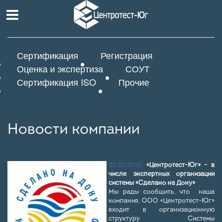
Сертификация
Регистрация
Оценка и экспертиза
СОУТ
Сертификация ISO
Прочие
Новости компании
30.07.2026
«Центротест-Юг» - в
числе экспертных организаций
системы «Сделано на Дону»
Мы рады сообщить, что наша
компания, ООО «Центротест-Юг»
входит в организационную
структуру Системы