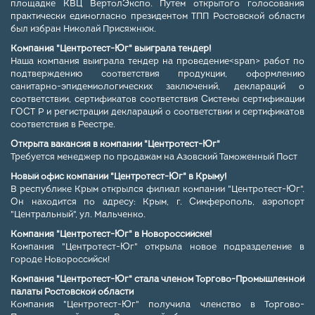
площадке КВЦ ВертолЭкспо. Путем открытого голосования
практически единогласно президентом ТПП Ростовской области
был избран Николай Присяжнюк.
Компания "Центротест-Юг" выиграла тендер!
Наша компания выиграла тендер на проведение<span> работ по
подтверждению соответствия продукции, оформлению
санитарно-эпидемиологических заключений, деклараций о
соответствии, сертификатов соответствия Системы сертификации
ГОСТ Р и регистрации деклараций о соответствии и сертификатов
соответствия в Реестре.
Открыта вакансия в компании "Центротест-Юг"
Требуется менеджер по продажам на Азовский Таможенный Пост
Новый офис компании "Центротест-Юг" в Крыму!
В республике Крым открылся филиал компании "Центротест-Юг".
Он находится по адресу: Крым, г. Симферополь, аэропорт
"Центральный", ул. Мальченко.
Компания "Центротест-Юг" в Новороссийске!
Компания "Центротест-Юг" открыла новое подразделение в
городе Новороссийск!
Компания "Центротест-Юг" стала членом Торгово-Промышленной
палаты Ростовской области
Компания "Центротест-Юг" получила членство в Торгово-