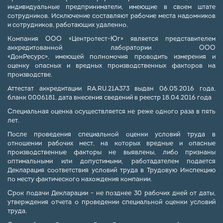
индивидуальные предприниматели, имеющие в своем штате
сотрудников. Исключение составляют рабочие места надомников
и сотрудников, работающих удаленно.
Компания ООО «Центротест-Юг» является представителем
аккредитованной лаборатории ООО
«ДонРесурс», имеющей полномочия проводить измерения и
оценку опасных и вредных производственных факторов на
производстве.
Аттестат аккредитации RA.RU.21А373 выдан 06.05.2016 года,
бланк 0006181, дата внесения сведений в реестр 18.04.2016 года
Специальная оценка осуществляется не реже одного раза в пять
лет.
После проведения специальной оценки условий труда в
отношении рабочих мест, на которых вредные и опасные
производственные факторы не выявлены, либо признаны
оптимальными или допустимыми, работадателем подается
Декларация соответствия условий труда в Трудовую Инспекцию
по месту фактического нахождения компании.
Срок подачи Декларации - не позднее 30 рабочих дней от даты,
утверждения отчета о проведении специальной оценки условий
труда.