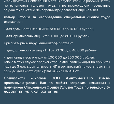
Срок действия Декларации 5 лет. В случае, если на рабочих местах
не изменились условия труда и не происходили несчастные
случаи, то действие Декларации продлевается еще на 5 лет.
Размер штрафа за непроведение специальной оценки труда
составляет:
- для должностных лиц и ИП от 5 000 до 10 000 рублей;
- для юридических лиц — от 60 000 до 80 000 рублей.
При повторном нарушении штраф составит:
- для должностных лиц и ИП от 30 000 до 40 000 рублей;
- для юридических лиц — от 100 000 до 200 000 рублей.
Также в этом случае предусмотрена дисквалификация на срок от 1
года до 3 лет, а деятельность ИП и организаций приостановить на
срок до девяноста суток (статья 5.27.1 КоАП РФ).
Специалисты компании ООО «Центротест-Юг» готовы
проконсультировать Вас по любым вопросам, связанным с
получением Специальной Оценки Условий Труда по телефону 8-
863-300-50-95, 8-961-331-00-80.