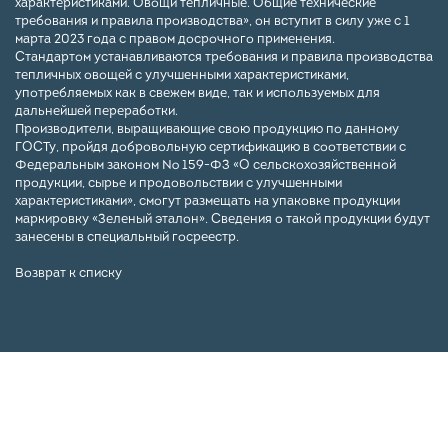
характеристиками. Овощи тепличные. Общие технические
требования и правила производства», он вступит в силу уже с 1
марта 2023 года с правом досрочного применения.
Стандартом устанавливаются требования и правила производства
тепличных овощей с улучшенными характеристиками,
употребляемых как в свежем виде, так и используемых для
дальнейшей переработки.
Производители, выращивающие свою продукцию по данному
ГОСТу, пройдя добровольную сертификацию в соответствии с
Федеральным законом № 159-ФЗ «О сельскохозяйственной
продукции, сырье и продовольствии с улучшенными
характеристиками», смогут размещать на упаковке продукции
маркировку «Зеленый эталон». Сведения о такой продукции будут
занесены в специальный госреестр.
Возврат к списку