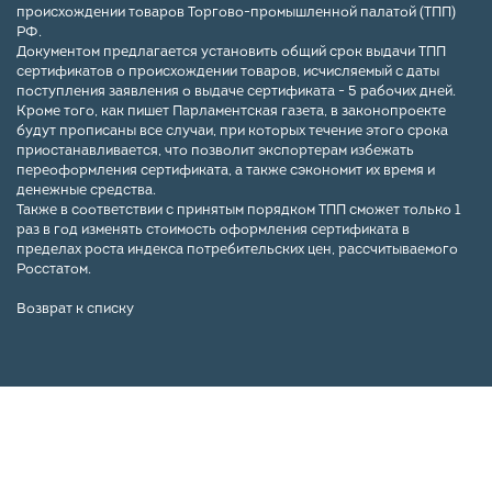
происхождении товаров Торгово-промышленной палатой (ТПП)
РФ.
Документом предлагается установить общий срок выдачи ТПП
сертификатов о происхождении товаров, исчисляемый с даты
поступления заявления о выдаче сертификата - 5 рабочих дней.
Кроме того, как пишет Парламентская газета, в законопроекте
будут прописаны все случаи, при которых течение этого срока
приостанавливается, что позволит экспортерам избежать
переоформления сертификата, а также сэкономит их время и
денежные средства.
Также в соответствии с принятым порядком ТПП сможет только 1
раз в год изменять стоимость оформления сертификата в
пределах роста индекса потребительских цен, рассчитываемого
Росстатом.
Возврат к списку