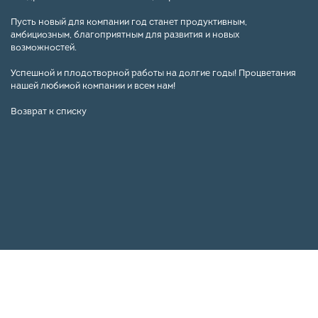
⠀
Пусть новый для компании год станет продуктивным,
амбициозным, благоприятным для развития и новых
возможностей.⠀
⠀
Успешной и плодотворной работы на долгие годы! Процветания
нашей любимой компании и всем нам!
Возврат к списку