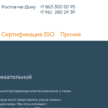
Ростов-на-Дону: +7
863 300 50 95
+7 961 280 29 39
Сертификация ISO
Прочие
бязательной
в
ьной сертификации электросамокатов, а также
рые могут представлять угрозу жизни и
ей среды. При этом ситуация с