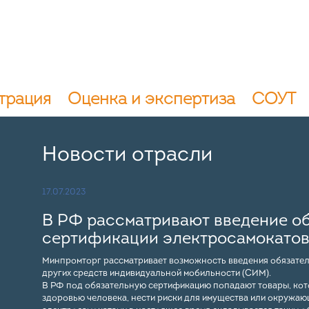
трация
Оценка и экспертиза
СОУТ
Новости отрасли
17.07.2023
В РФ рассматривают введение о
сертификации электросамокато
Минпромторг рассматривает возможность введения обязател
других средств индивидуальной мобильности (СИМ).
В РФ под обязательную сертификацию попадают товары, кото
здоровью человека, нести риски для имущества или окружающ