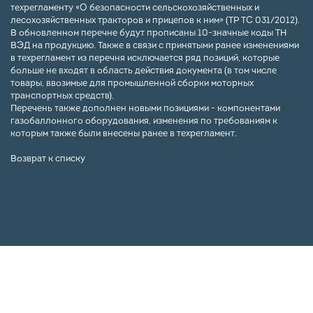
техрегламенту «О безопасности сельскохозяйственных и
лесохозяйственных тракторов и прицепов к ним» (ТР ТС 031/2012).
В обновленном перечне будут прописаны 10-значные коды ТН
ВЭД на продукцию. Также в связи с принятыми ранее изменениями
в техрегламент из перечня исключается ряд позиций, которые
больше не входят в область действия документа (в том числе
товары, ввозимые для промышленной сборки моторных
транспортных средств).
Перечень также дополнен новыми позициями - компонентами
газобаллонного оборудования, изменения по требованиям к
которым также были внесены ранее в техрегламент.
Возврат к списку