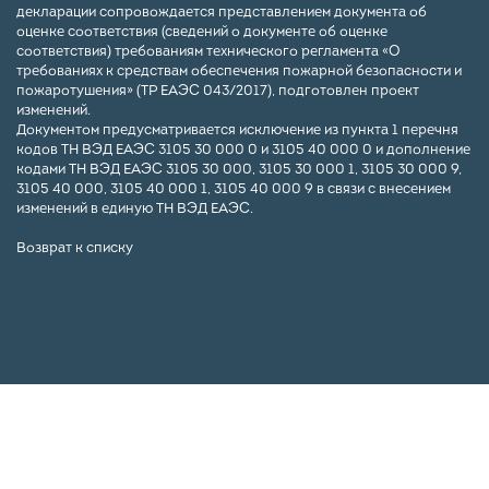
декларации сопровождается представлением документа об
оценке соответствия (сведений о документе об оценке
соответствия) требованиям технического регламента «О
требованиях к средствам обеспечения пожарной безопасности и
пожаротушения» (ТР ЕАЭС 043/2017), подготовлен проект
изменений.
Документом предусматривается исключение из пункта 1 перечня
кодов ТН ВЭД ЕАЭС 3105 30 000 0 и 3105 40 000 0 и дополнение
кодами ТН ВЭД ЕАЭС 3105 30 000, 3105 30 000 1, 3105 30 000 9,
3105 40 000, 3105 40 000 1, 3105 40 000 9 в связи с внесением
изменений в единую ТН ВЭД ЕАЭС.
Возврат к списку