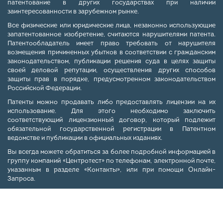
патентование в других государствах при наличии
заинтересованности в зарубежном рынке.
Все физические или юридические лица, незаконно использующие
запатентованное изобретение, считаются нарушителями патента.
Патентообладатель имеет право требовать от нарушителя
возмещения причиненных убытков в соответствии с гражданским
законодательством, публикации решения суда в целях защиты
своей деловой репутации, осуществления других способов
защиты прав в порядке, предусмотренном законодательством
Российской Федерации.
Патенты можно продавать либо предоставлять лицензии на их
использование. Для этого необходимо заключить
соответствующий лицензионный договор, который подлежит
обязательной государственной регистрации в Патентном
ведомстве и публикации в официальных изданиях.
Вы всегда можете обратиться за более подробной информацией в
группу компаний «Центротест» по телефонам, электронной почте,
указанным в разделе «
Контакты
», или при помощи
Онлайн-
Запроса
.