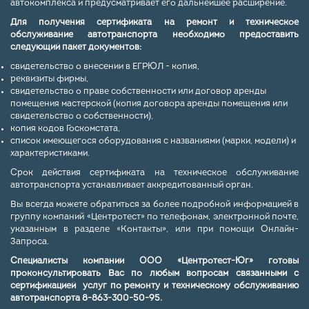
автокомплекса и предусматривает его дальнейшее расширение.
Для получения сертификата на ремонт и техническое
обслуживание автотранспорта необходимо предоставить
следующий пакет документов:
свидетельство о внесении в ЕГРЮЛ - копия,
реквизиты фирмы,
свидетельство о праве собственности или договор аренды
помещения мастерской (копия договора аренды помещения или
свидетельство о собственности),
копия кодов Госкомстата,
список имеющегося оборудования с названиями (марки, модели) и
характеристиками.
Срок действия сертификата на техническое обслуживание
автотранспорта устанавливает аккредитованный орган.
Вы всегда можете обратиться за более подробной информацией в
группу компаний «Центротест» по телефонам, электронной почте,
указанным в разделе «
Контакты
», или при помощи
Онлайн-
Запроса
.
Специалисты компании ООО «Центротест-Юг» готовы
проконсультировать Вас по любым вопросам связанными с
сертификацией услуг по ремонту и техническому обслуживанию
автотранспорта
8-863-300-50-95.