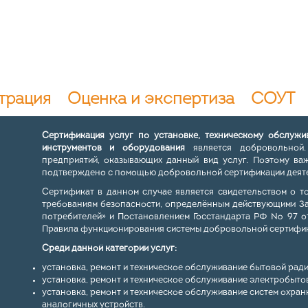
трация
Оценка и экспертиза
СОУТ
Сертификация услуг по установке, техническому обслужив
инструментов и оборудования
является добровольной.
предприятий, оказывающих данный вид услуг. Поэтому ва
подтверждено с помощью добровольной сертификации деят
Сертификат в данном случае является свидетельством о то
требованиям безопасности, определённым действующими З
потребителей» и Постановлением Госстандарта РФ № 97 от
Правила функционирования системы добровольной сертифик
Среди данной категории услуг:
установка, ремонт и техническое обслуживание бытовой рад
установка, ремонт и техническое обслуживание электробыто
установка, ремонт и техническое обслуживание систем охра
аналогичных устройств.