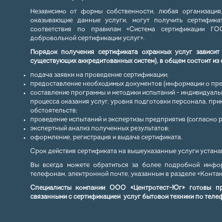
Независимо от формы собственности, любая организация
оказывающие данные услуги, могут получить сертифика
соответствия по правилам «Система сертификации ГО
добровольной сертификации услуг».
Порядок получения сертификата охранных услуг зависит
существующих аккредитованных систем), в общем состоит из
подача заявки на проведение сертификации;
предоставление необходимых документов (информации о пред
составление программы и методики испытаний - индивидуаль
процесса оказания услуг, уровня подготовки персонала, пр
обстоятельств;
проведение испытаний и экспертизы предприятия (согласно р
экспертный анализ полученных результатов;
оформление, регистрация и выдача сертификата.
Срок действия сертификата на вышеуказанные услуги устана
Вы всегда можете обратиться за более подробной инфор
телефонам, электронной почте, указанным в разделе «
Конта
Специалисты компании ООО «Центротест-Юг» готовы п
связанными с сертификацией услуг бытовой техники по теле