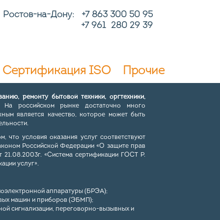
Ростов-на-Дону: +7
863 300 50 95
+7 961 280 29 39
Сертификация ISO
Прочие
анию, ремонту бытовой техники, оргтехники,
 На российском рынке достаточно много
жным является качество, которое может быть
ельности.
м, что условия оказания услуг соответствуют
аконом Российской Федерации «О защите прав
 21.08.2003г. «Система сертификации ГОСТ Р.
ации услуг».
иоэлектронной аппаратуры (БРЭА);
вых машин и приборов (ЭБМП);
нной сигнализации, переговорно-вызывных и